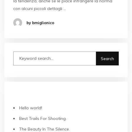
la tendenza, anche se le piace infrangere la norma
con alcuni piccoli dettagli …
by bmiglionico
ARTICOLI RECENTI
Hello world!
Best Trails For Shooting.
The Beauty In The Silence.