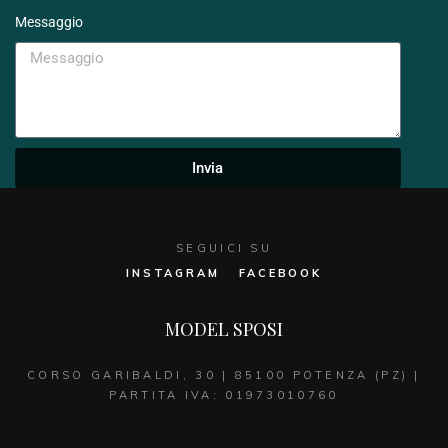
Messaggio
Invia
SEGUICI SU
INSTAGRAM
FACEBOOK
MODEL SPOSI
CORSO GARIBALDI, 30 | 85100 POTENZA (PZ) |
PARTITA IVA: 01973010760