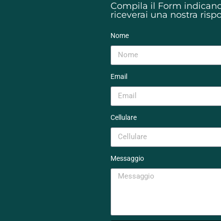
Compila il Form indicando
riceverai una nostra risp
Nome
Email
Cellulare
Messaggio