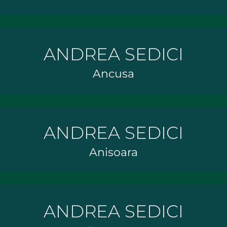
ANDREA SEDICI
Ancusa
ANDREA SEDICI
Anisoara
ANDREA SEDICI