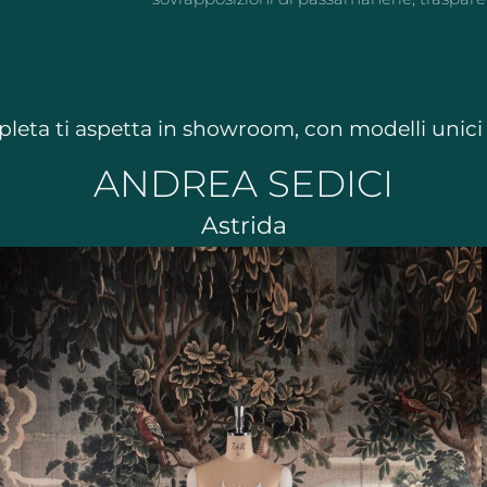
leta ti aspetta in showroom, con modelli unici n
ANDREA SEDICI
Astrida