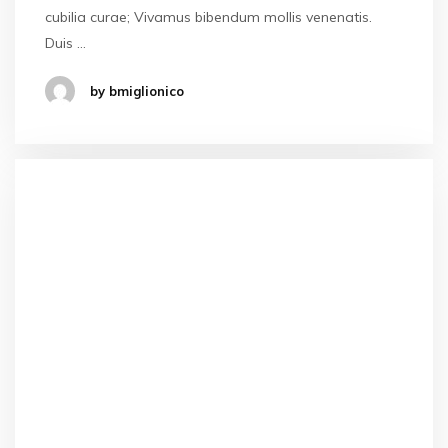
cubilia curae; Vivamus bibendum mollis venenatis.
Duis …
by bmiglionico