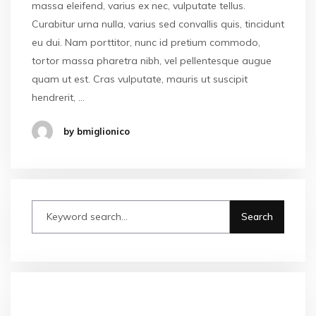
massa eleifend, varius ex nec, vulputate tellus.
Curabitur urna nulla, varius sed convallis quis, tincidunt
eu dui. Nam porttitor, nunc id pretium commodo,
tortor massa pharetra nibh, vel pellentesque augue
quam ut est. Cras vulputate, mauris ut suscipit
hendrerit, …
by bmiglionico
ARTICOLI RECENTI