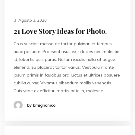
Agosto 3, 2020
21 Love Story Ideas for Photo.
Cras suscipit massa ac tortor pulvinar, et tempus
nunc posuere. Praesent risus ex, ultricies nec molestie
id, lobortis quis purus. Nullam iaculis nulla at augue
eleifend, eu placerat tortor varius. Vestibulum ante
ipsum primis in faucibus orci luctus et ultrices posuere
cubilia curae; Vivamus bibendum mollis venenatis.
Duis vitae ex efficitur, mattis ante in, molestie …
by bmiglionico